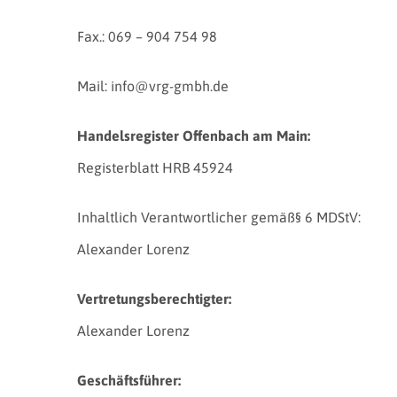
Fax.: 069 – 904 754 98
Mail: info@vrg-gmbh.de
Handelsregister Offenbach am Main:
Registerblatt HRB 45924
Inhaltlich Verantwortlicher gemäß§ 6 MDStV:
Alexander Lorenz
Vertretungsberechtigter:
Alexander Lorenz
Geschäftsführer: