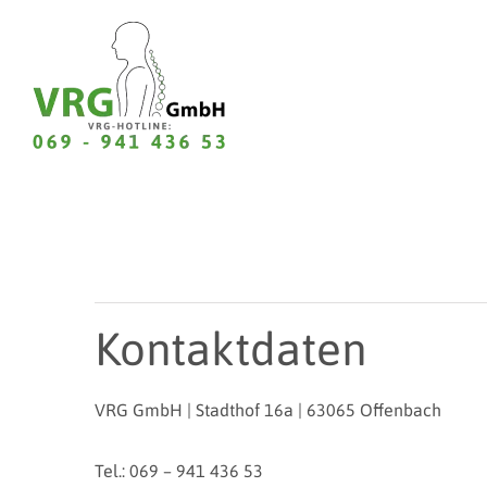
Zum
Inhalt
springen
Kontaktdaten
VRG GmbH | Stadthof 16a | 63065 Offenbach
Tel.: 069 – 941 436 53