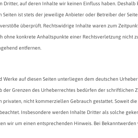
 Dritter, auf deren Inhalte wir keinen Einfluss haben. Deshalb
Seiten ist stets der jeweilige Anbieter oder Betreiber der Seit
verstöße überprüft. Rechtswidrige Inhalte waren zum Zeitpunk
edoch ohne konkrete Anhaltspunkte einer Rechtsverletzung nicht
mgehend entfernen.
und Werke auf diesen Seiten unterliegen dem deutschen Urheberr
 der Grenzen des Urheberrechtes bedürfen der schriftlichen Z
 privaten, nicht kommerziellen Gebrauch gestattet. Soweit die 
beachtet. Insbesondere werden Inhalte Dritter als solche geken
en wir um einen entsprechenden Hinweis. Bei Bekanntwerden 