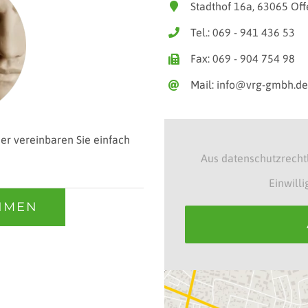
Stadthof 16a, 63065 Of
Tel.: 069 - 941 436 53
Fax: 069 - 904 754 98
Mail: info@vrg-gmbh.d
der vereinbaren Sie einfach
Aus datenschutzrecht
Einwill
HMEN