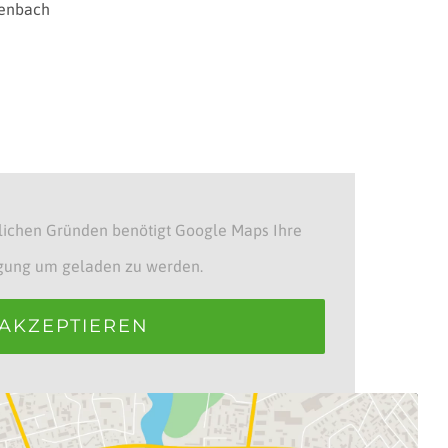
fenbach
e
lichen Gründen benötigt Google Maps Ihre
igung um geladen zu werden.
AKZEPTIEREN