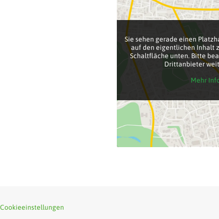
Sie sehen gerade einen Platzh
auf den eigentlichen Inhalt z
Schaltfläche unten. Bitte be
Drittanbieter we
Mehr Inf
Cookieeinstellungen